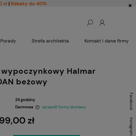
0 zł
|
Rabaty do 40%
Porady
Strefa architekta
Kontakt i dane firmy
l wypoczynkowy Halmar
DAN beżowy
Facebook
24 godziny
Darmowa
sprawdź formy dostawy
99,00 zł
Instagram
ntualnych kosztów