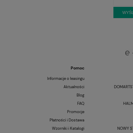
WYŚL
Pomoc
Informacje o leasingu
Aktualności
DOMARTST
Blog
FAQ
HALM
Promocje
Płatności i Dostawa
Wzorniki i Katalogi
NOWY ST