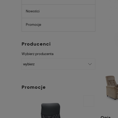
Nowości
Promocje
Producenci
Wybierz producenta
Promocje
Opis