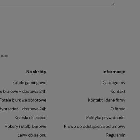
Na skróty
Informacje
Fotele gamingowe
Dlaczego my
le biurowe - dostawa 24h
Kontakt
Fotele biurowe obrotowe
Kontakt i dane firmy
yprzedaż - dostawa 24h
O firmie
Krzesła dziecięce
Polityka prywatności
Hokery i stołki barowe
Prawo do odstąpienia od umowy
Ławy do salonu
Regulamin