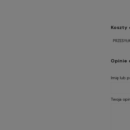
Koszty
PRZESYŁK
Opinie 
Imię lub 
Twoja opin