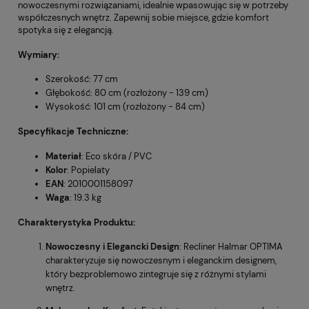
nowoczesnymi rozwiązaniami, idealnie wpasowując się w potrzeby
współczesnych wnętrz. Zapewnij sobie miejsce, gdzie komfort
spotyka się z elegancją.
Wymiary
:
Szerokość: 77 cm
Głębokość: 80 cm (rozłożony - 139 cm)
Wysokość: 101 cm (rozłożony - 84 cm)
Specyfikacje Techniczne
:
Materiał
: Eco skóra / PVC
Kolor
: Popielaty
EAN
: 2010001158097
Waga
: 19.3 kg
Charakterystyka Produktu
:
Nowoczesny i Elegancki Design
: Recliner Halmar OPTIMA
charakteryzuje się nowoczesnym i eleganckim designem,
który bezproblemowo zintegruje się z różnymi stylami
wnętrz.