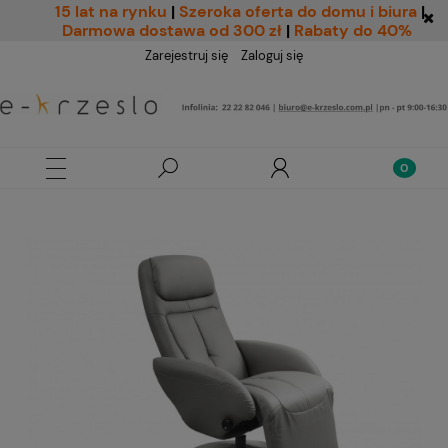
15 lat na rynku
|
Szeroka oferta do domu i biura
|
Darmowa dostawa od 300 zł
|
Rabaty do 40%
Zarejestruj się
Zaloguj się