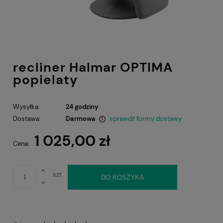
recliner Halmar OPTIMA
popielaty
Wysyłka:
24 godziny
Dostawa:
Darmowa
sprawdź formy dostawy
Cena nie zawiera ewentualnych kosztów płatności
1 025,00 zł
Cena:
szt.
DO KOSZYKA