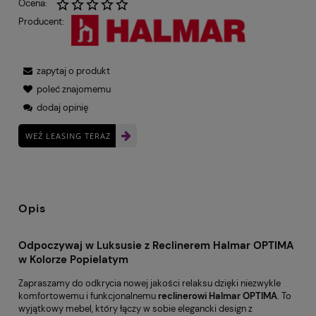
Ocena:
Producent:
zapytaj o produkt
poleć znajomemu
dodaj opinię
WEŹ LEASING TERAZ
Opis
Odpoczywaj w Luksusie z Reclinerem Halmar OPTIMA
w Kolorze Popielatym
Zapraszamy do odkrycia nowej jakości relaksu dzięki niezwykle
komfortowemu i funkcjonalnemu
reclinerowi Halmar OPTIMA
. To
wyjątkowy mebel, który łączy w sobie elegancki design z