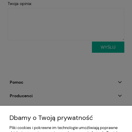
Twoja opinia:
WYŚLIJ
Pomoc
Producenci
Moje konto
Dbamy o Twoją prywatność
Na skróty
Pliki cookies i pokrewne im technologie umożliwiają poprawne