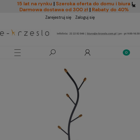
15 lat na rynku
|
Szeroka oferta do domu i biura
|
Darmowa dostawa od 300 zł
|
Rabaty do 40%
Zarejestruj się
Zaloguj się