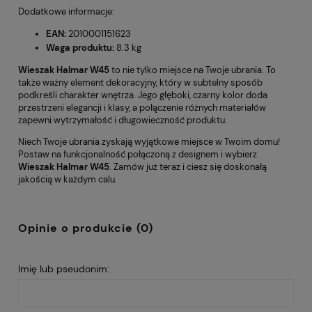
Dodatkowe informacje:
EAN:
2010001151623
Waga produktu:
8.3 kg
Wieszak Halmar W45
to nie tylko miejsce na Twoje ubrania. To
także ważny element dekoracyjny, który w subtelny sposób
podkreśli charakter wnętrza. Jego głęboki, czarny kolor doda
przestrzeni elegancji i klasy, a połączenie różnych materiałów
zapewni wytrzymałość i długowieczność produktu.
Niech Twoje ubrania zyskają wyjątkowe miejsce w Twoim domu!
Postaw na funkcjonalność połączoną z designem i wybierz
Wieszak Halmar W45
. Zamów już teraz i ciesz się doskonałą
jakością w każdym calu.
Opinie o produkcie (0)
Imię lub pseudonim: