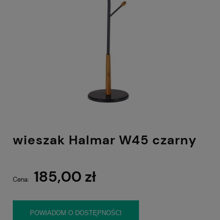
wieszak Halmar W45 czarny
185,00 zł
Cena:
POWIADOM O DOSTĘPNOŚCI